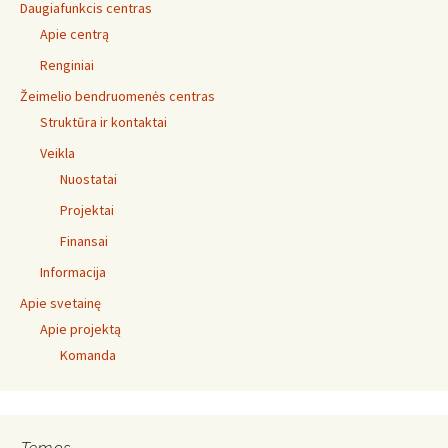
Daugiafunkcis centras
Apie centrą
Renginiai
Žeimelio bendruomenės centras
Struktūra ir kontaktai
Veikla
Nuostatai
Projektai
Finansai
Informacija
Apie svetainę
Apie projektą
Komanda
Temos