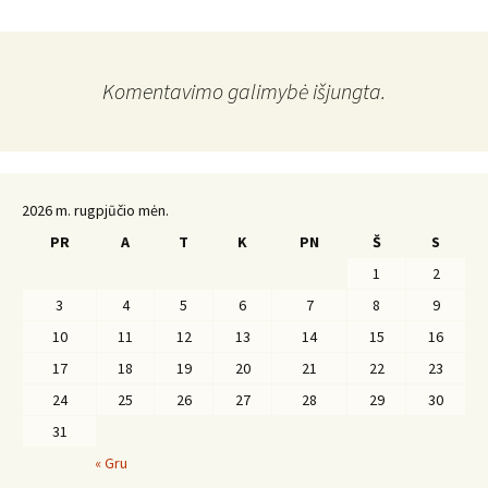
Komentavimo galimybė išjungta.
2026 m. rugpjūčio mėn.
PR
A
T
K
PN
Š
S
1
2
3
4
5
6
7
8
9
10
11
12
13
14
15
16
17
18
19
20
21
22
23
24
25
26
27
28
29
30
31
« Gru