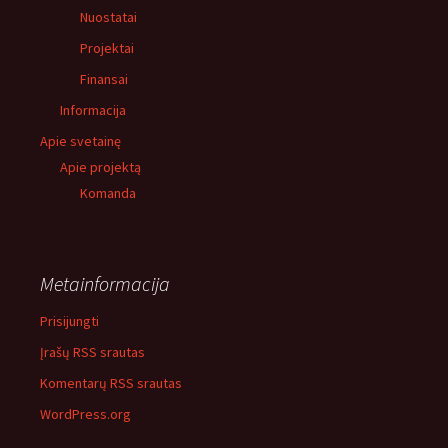
Nuostatai
Projektai
Finansai
Informacija
Apie svetainę
Apie projektą
Komanda
Metainformacija
Prisijungti
Įrašų RSS srautas
Komentarų RSS srautas
WordPress.org