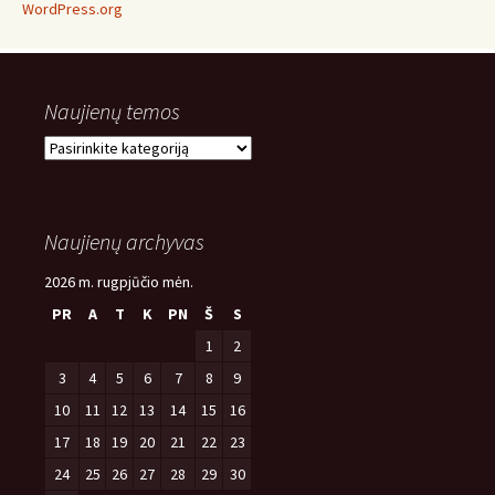
WordPress.org
Naujienų temos
Naujienų
temos
Naujienų archyvas
2026 m. rugpjūčio mėn.
PR
A
T
K
PN
Š
S
1
2
3
4
5
6
7
8
9
10
11
12
13
14
15
16
17
18
19
20
21
22
23
24
25
26
27
28
29
30