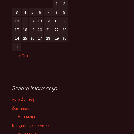
1
2
3
4
5
6
7
8
9
10
11
12
13
14
15
16
17
18
19
20
21
22
23
24
25
26
27
28
29
30
31
« Gru
Bendra informacija
Apie Žeimelį
Švietimas
Gimnazija
Daugiafunkcis centras
Apie centrą