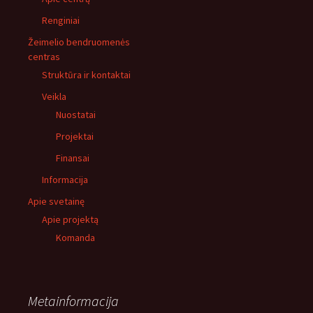
Renginiai
Žeimelio bendruomenės
centras
Struktūra ir kontaktai
Veikla
Nuostatai
Projektai
Finansai
Informacija
Apie svetainę
Apie projektą
Komanda
Metainformacija