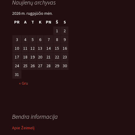
Naujienų archyvas
2026 m. rugpjūčio mėn.
PR
A
T
K
PN
Š
S
1
2
3
4
5
6
7
8
9
10
11
12
13
14
15
16
17
18
19
20
21
22
23
24
25
26
27
28
29
30
31
« Gru
Bendra informacija
Apie Žeimelį