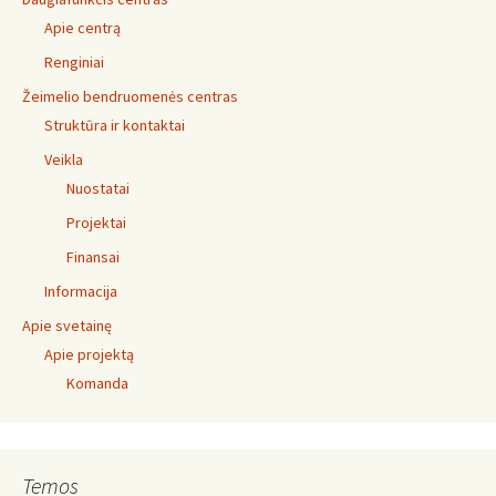
Apie centrą
Renginiai
Žeimelio bendruomenės centras
Struktūra ir kontaktai
Veikla
Nuostatai
Projektai
Finansai
Informacija
Apie svetainę
Apie projektą
Komanda
Temos