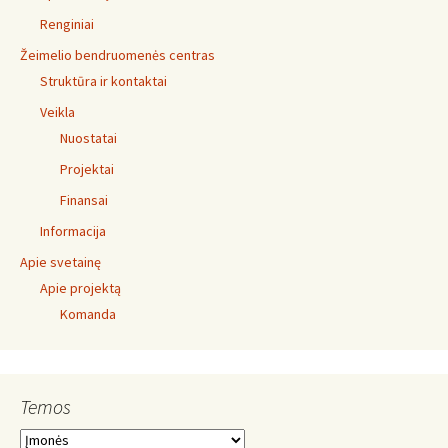
Renginiai
Žeimelio bendruomenės centras
Struktūra ir kontaktai
Veikla
Nuostatai
Projektai
Finansai
Informacija
Apie svetainę
Apie projektą
Komanda
Temos
Temos