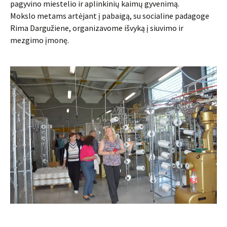
pagyvino miestelio ir aplinkinių kaimų gyvenimą.
Mokslo metams artėjant į pabaigą, su socialine padagoge
Rima Dargužiene, organizavome išvyką į siuvimo ir
mezgimo įmonę.