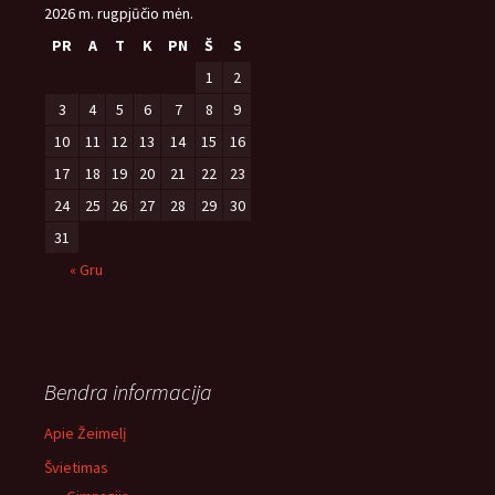
2026 m. rugpjūčio mėn.
PR
A
T
K
PN
Š
S
1
2
3
4
5
6
7
8
9
10
11
12
13
14
15
16
17
18
19
20
21
22
23
24
25
26
27
28
29
30
31
« Gru
Bendra informacija
Apie Žeimelį
Švietimas