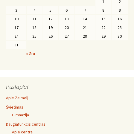
1
2
3
4
5
6
7
8
9
10
11
12
13
14
15
16
17
18
19
20
21
22
23
24
25
26
27
28
29
30
31
« Gru
Puslapiai
Apie Žeimelį
Švietimas
Gimnazija
Daugiafunkcis centras
Apie centrą