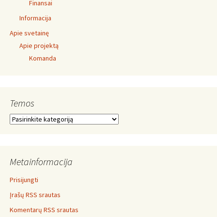
Finansai
Informacija
Apie svetainę
Apie projektą
Komanda
Temos
Temos
Metainformacija
Prisijungti
Įrašų RSS srautas
Komentarų RSS srautas