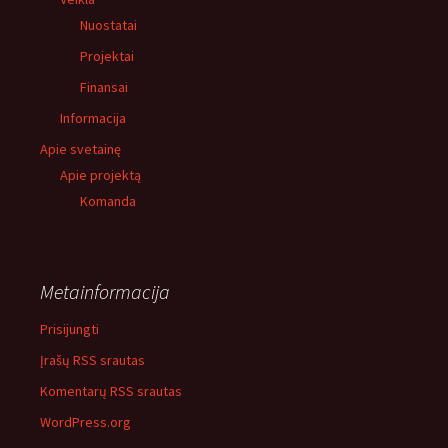
Nuostatai
Projektai
Finansai
Informacija
Apie svetainę
Apie projektą
Komanda
Metainformacija
Prisijungti
Įrašų RSS srautas
Komentarų RSS srautas
WordPress.org