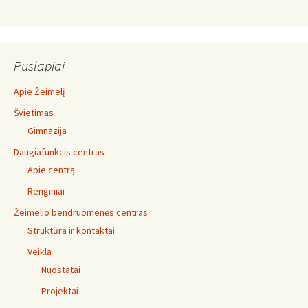
Puslapiai
Apie Žeimelį
Švietimas
Gimnazija
Daugiafunkcis centras
Apie centrą
Renginiai
Žeimelio bendruomenės centras
Struktūra ir kontaktai
Veikla
Nuostatai
Projektai