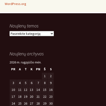
WordPress.org
Naujienų temos
Naujienų
temos
Naujienų archyvas
2026 m. rugpjūčio mėn.
PR
A
T
K
PN
Š
S
1
2
3
4
5
6
7
8
9
10
11
12
13
14
15
16
17
18
19
20
21
22
23
24
25
26
27
28
29
30