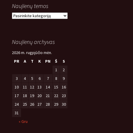
Naujienų temos
Naujienų
temos
Naujienų archyvas
2026 m. rugpjūčio mėn.
PR
A
T
K
PN
Š
S
1
2
3
4
5
6
7
8
9
10
11
12
13
14
15
16
17
18
19
20
21
22
23
24
25
26
27
28
29
30
31
« Gru