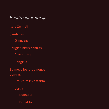
Bendra informacija
Apie Žeimelį
Švietimas
Gimnazija
Daugiafunkcis centras
Apie centrą
Renginiai
Žeimelio bendruomenės
centras
Struktūra ir kontaktai
Veikla
Nuostatai
Projektai