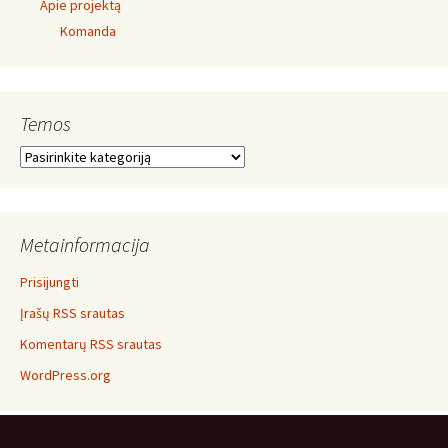
Apie projektą
Komanda
Temos
Temos
Metainformacija
Prisijungti
Įrašų RSS srautas
Komentarų RSS srautas
WordPress.org