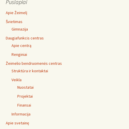
Puslapiai
Apie Žeimelį
Švietimas
Gimnazija
Daugiafunkcis centras
Apie centrą
Renginiai
Žeimelio bendruomenės centras
Struktūra ir kontaktai
Veikla
Nuostatai
Projektai
Finansai
Informacija
Apie svetainę