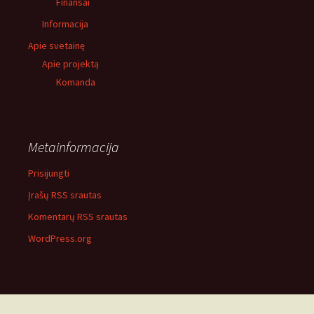
Finansai
Informacija
Apie svetainę
Apie projektą
Komanda
Metainformacija
Prisijungti
Įrašų RSS srautas
Komentarų RSS srautas
WordPress.org