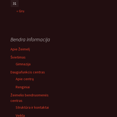
31
« Gru
Bendra informacija
Apie Žeimelį
Švietimas
Gimnazija
Daugiafunkcis centras
Apie centrą
Renginiai
Žeimelio bendruomenės
centras
Struktūra ir kontaktai
Veikla