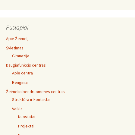
Puslapiai
Apie Žeimelį
Švietimas
Gimnazija
Daugiafunkcis centras
Apie centrą
Renginiai
Žeimelio bendruomenės centras
Struktūra ir kontaktai
Veikla
Nuostatai
Projektai