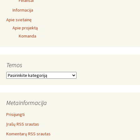
Finansai
Informacija
Apie svetainę
Apie projektą
Komanda
Temos
Temos
Metainformacija
Prisijungti
Įrašų RSS srautas
Komentarų RSS srautas