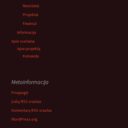
Nuostatai
Projektai
Finansai
Informacija
Apie svetainę
Apie projektą
Komanda
Metainformacija
Prisijungti
Įrašų RSS srautas
Komentarų RSS srautas
WordPress.org