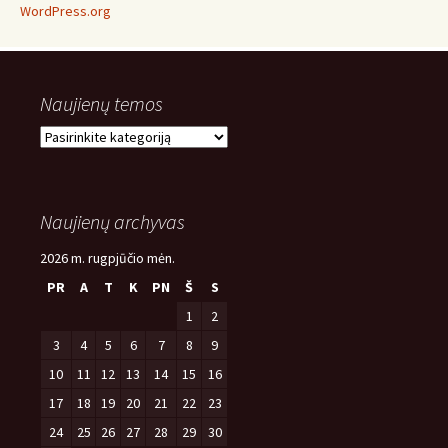
WordPress.org
Naujienų temos
Naujienų
temos
Naujienų archyvas
2026 m. rugpjūčio mėn.
PR
A
T
K
PN
Š
S
1
2
3
4
5
6
7
8
9
10
11
12
13
14
15
16
17
18
19
20
21
22
23
24
25
26
27
28
29
30