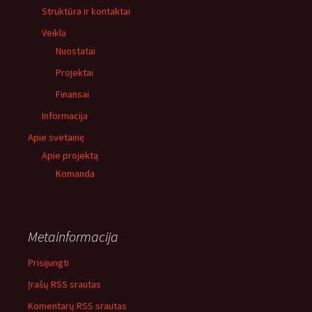
Struktūra ir kontaktai
Veikla
Nuostatai
Projektai
Finansai
Informacija
Apie svetainę
Apie projektą
Komanda
Metainformacija
Prisijungti
Įrašų RSS srautas
Komentarų RSS srautas