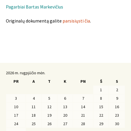
Pagarbiai Bartas Markevičius
Originalų dokumentą galite
parsisiųsti čia
.
2026 m. rugpjūčio mėn.
PR
A
T
K
PN
Š
S
1
2
3
4
5
6
7
8
9
10
11
12
13
14
15
16
17
18
19
20
21
22
23
24
25
26
27
28
29
30