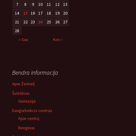
7
8
9
10
11
12
13
14
15
16
17
18
19
20
21
22
23
24
25
26
27
28
« Sau
Kov »
Bendra informacija
Apie Žeimelį
Švietimas
Gimnazija
Daugiafunkcis centras
Apie centrą
Renginiai