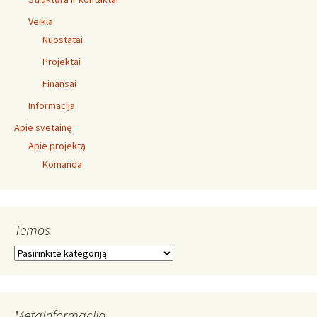
Veikla
Nuostatai
Projektai
Finansai
Informacija
Apie svetainę
Apie projektą
Komanda
Temos
Temos
Metainformacija