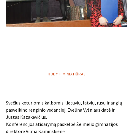
RODYTI MINIATIŪRAS
Svečius keturiomis kalbomis: lietuvių, latvių, rusų ir anglų
pasveikino renginio vedantieji Evelina Vyšniauskiatė ir
Justas Kazakevičius.
Konferencijos atidarymą paskelbė Žeimelio gimnazijos
direktorė Vilma Kaminskienė.