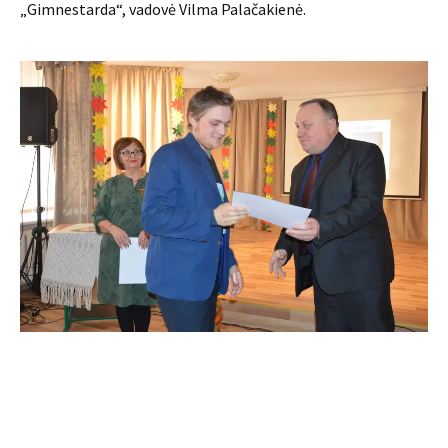
„Gimnestarda“, vadovė Vilma Palačakienė.