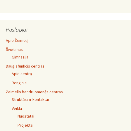
Puslapiai
Apie Žeimelį
Švietimas
Gimnazija
Daugiafunkcis centras
Apie centrą
Renginiai
Žeimelio bendruomenės centras
Struktūra ir kontaktai
Veikla
Nuostatai
Projektai