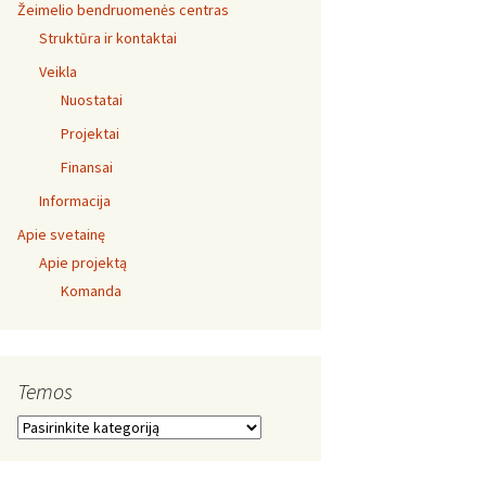
Žeimelio bendruomenės centras
Struktūra ir kontaktai
Veikla
Nuostatai
Projektai
Finansai
Informacija
Apie svetainę
Apie projektą
Komanda
Temos
Temos