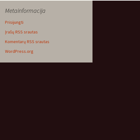
Metainformacija
Prisijungti
Įrašų RSS srautas
Komentarų RSS srautas
WordPress.org