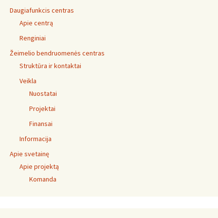
Daugiafunkcis centras
Apie centrą
Renginiai
Žeimelio bendruomenės centras
Struktūra ir kontaktai
Veikla
Nuostatai
Projektai
Finansai
Informacija
Apie svetainę
Apie projektą
Komanda