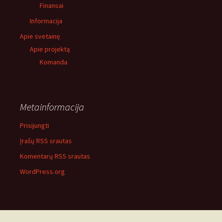
Finansai
Informacija
Apie svetainę
Apie projektą
Komanda
Metainformacija
Prisijungti
Įrašų RSS srautas
Komentarų RSS srautas
WordPress.org