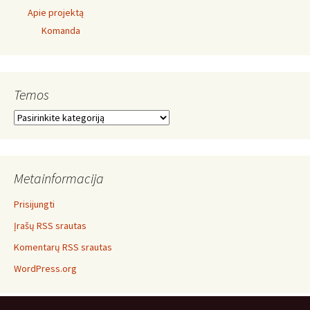
Apie projektą
Komanda
Temos
Temos
Metainformacija
Prisijungti
Įrašų RSS srautas
Komentarų RSS srautas
WordPress.org