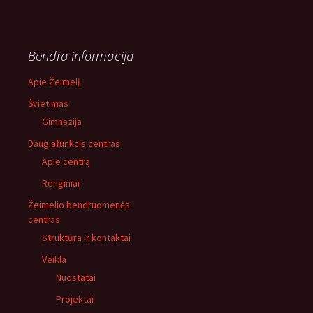
Bendra informacija
Apie Žeimelį
Švietimas
Gimnazija
Daugiafunkcis centras
Apie centrą
Renginiai
Žeimelio bendruomenės
centras
Struktūra ir kontaktai
Veikla
Nuostatai
Projektai