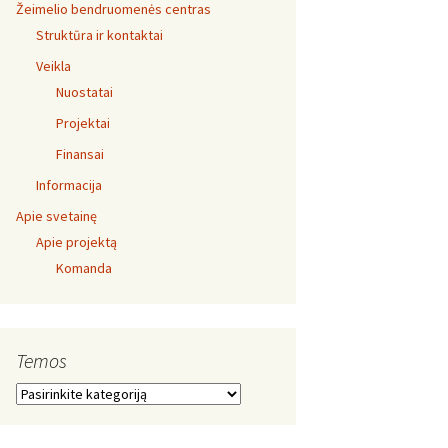
Žeimelio bendruomenės centras
Struktūra ir kontaktai
Veikla
Nuostatai
Projektai
Finansai
Informacija
Apie svetainę
Apie projektą
Komanda
Temos
Temos