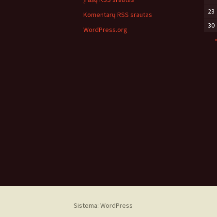
23
Komentarų RSS srautas
30
WordPress.org
Sistema: WordPress