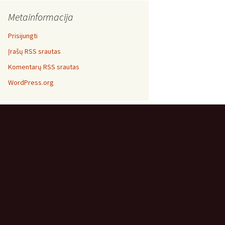
Metainformacija
Prisijungti
Įrašų RSS srautas
Komentarų RSS srautas
WordPress.org