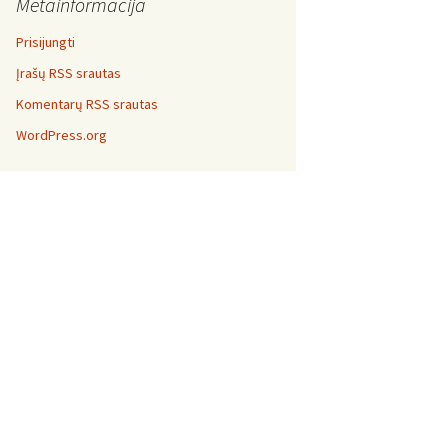
Metainformacija
Prisijungti
Įrašų RSS srautas
Komentarų RSS srautas
WordPress.org