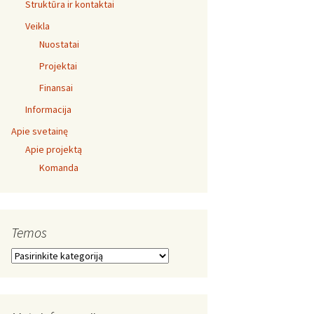
Struktūra ir kontaktai
Veikla
Nuostatai
Projektai
Finansai
Informacija
Apie svetainę
Apie projektą
Komanda
Temos
Temos