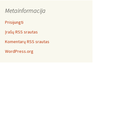
Metainformacija
Prisijungti
Įrašų RSS srautas
Komentarų RSS srautas
WordPress.org