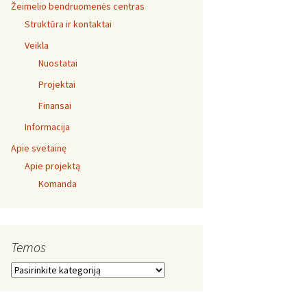
Žeimelio bendruomenės centras
Struktūra ir kontaktai
Veikla
Nuostatai
Projektai
Finansai
Informacija
Apie svetainę
Apie projektą
Komanda
Temos
Temos