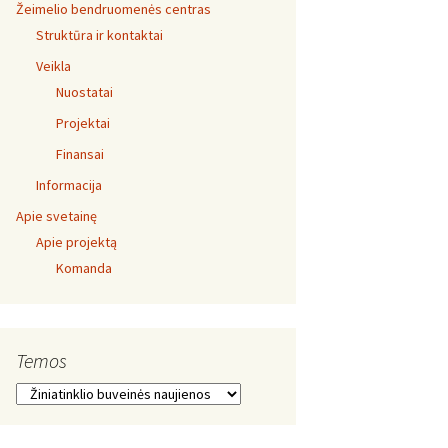
Žeimelio bendruomenės centras
Struktūra ir kontaktai
Veikla
Nuostatai
Projektai
Finansai
Informacija
Apie svetainę
Apie projektą
Komanda
Temos
Temos