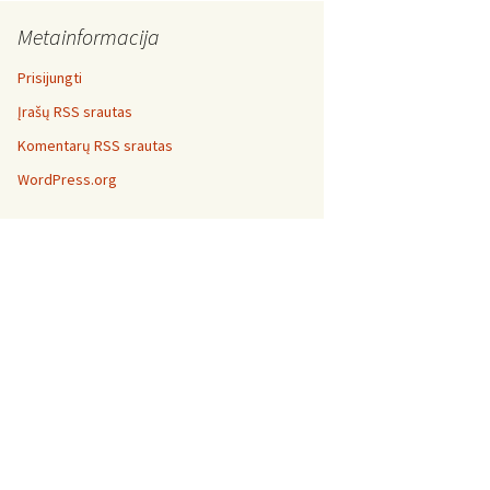
Metainformacija
Prisijungti
Įrašų RSS srautas
Komentarų RSS srautas
WordPress.org