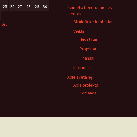
25
26
27
28
29
30
Žeimelio bendruomenės
centras
Struktūra ir kontaktai
« Gru
Veikla
Nuostatai
Projektai
Finansai
Informacija
Apie svetainę
Apie projektą
Komanda