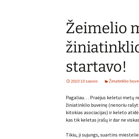
Žeimelio m
žiniatinkl
startavo!
2010 10 sausio
Žiniatinklio buv
Pagaliau… Praėjus keletui metų nu
žiniatinklio buveinę (nenoriu rašyti
kitokias asociacijas) ir keleto ati
kas tik keletas įrašų ir dar ne viska
Tikiu, ji sujungs, suartins miesteli