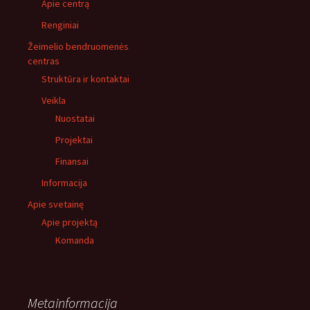
Apie centrą
Renginiai
Žeimelio bendruomenės
centras
Struktūra ir kontaktai
Veikla
Nuostatai
Projektai
Finansai
Informacija
Apie svetainę
Apie projektą
Komanda
Metainformacija