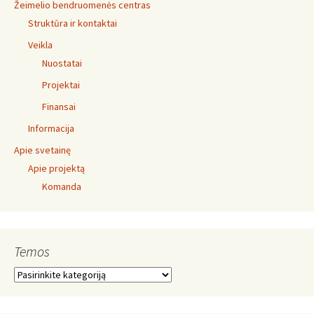
Žeimelio bendruomenės centras
Struktūra ir kontaktai
Veikla
Nuostatai
Projektai
Finansai
Informacija
Apie svetainę
Apie projektą
Komanda
Temos
Temos