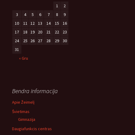
1
2
3
4
5
6
7
8
9
10
11
12
13
14
15
16
17
18
19
20
21
22
23
24
25
26
27
28
29
30
31
« Gru
Bendra informacija
Apie Žeimelį
Švietimas
Gimnazija
Daugiafunkcis centras