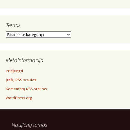
Temos
Temos
Metainformacija
Prisijungti
Įrašų RSS srautas
Komentarų RSS srautas
WordPress.org
Naujienų temos