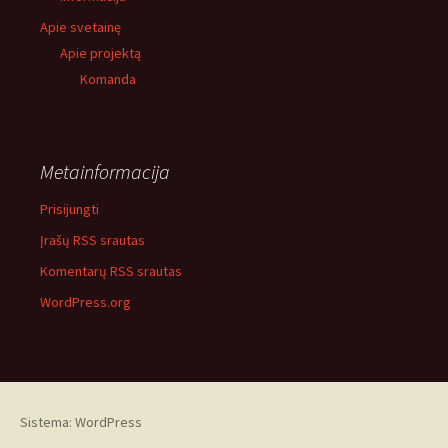
Apie svetainę
Apie projektą
Komanda
Metainformacija
Prisijungti
Įrašų RSS srautas
Komentarų RSS srautas
WordPress.org
Sistema: WordPress