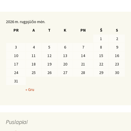
2026 m. rugpjūčio mėn.
PR
A
T
K
PN
Š
S
1
2
3
4
5
6
7
8
9
10
11
12
13
14
15
16
17
18
19
20
21
22
23
24
25
26
27
28
29
30
31
« Gru
Puslapiai