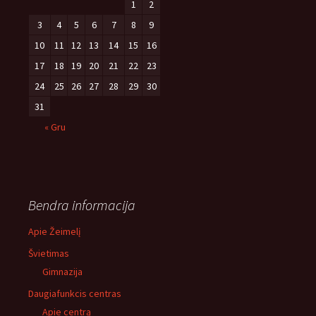
1
2
3
4
5
6
7
8
9
10
11
12
13
14
15
16
17
18
19
20
21
22
23
24
25
26
27
28
29
30
31
« Gru
Bendra informacija
Apie Žeimelį
Švietimas
Gimnazija
Daugiafunkcis centras
Apie centrą