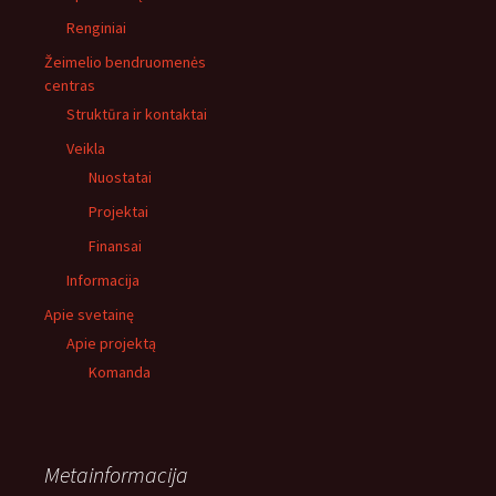
Renginiai
Žeimelio bendruomenės
centras
Struktūra ir kontaktai
Veikla
Nuostatai
Projektai
Finansai
Informacija
Apie svetainę
Apie projektą
Komanda
Metainformacija