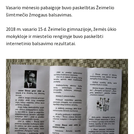
Vasario mėnesio pabaigoje buvo paskelbtas Žeimelio
šimtmečio žmogaus balsavimas.
2018 m. vasario 15 d. Žeimelio gimnazijoje, žemės ūkio
mokykloje ir miestelio renginyje buvo paskelbti
internetinio balsavimo rezultatai.