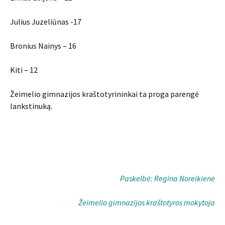
Julius Juzeliūnas -17
Bronius Nainys – 16
Kiti – 12
Žeimelio gimnazijos kraštotyrininkai ta proga parengė
lankstinuką.
Paskelbė: Regina Noreikienė
Žeimelio gimnazijos kraštotyros mokytoja