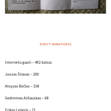
RODYTI MINIATIŪRAS
Internetu gauti – 492 balsai.
Juozas Šliavas – 200
Aloyzas Bėčius – 158
Gediminas Ališauskas – 68
Erikas Leijeris – 21