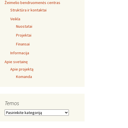
Žeimelio bendruomenės centras
Struktūra ir kontaktai
Veikla
Nuostatai
Projektai
Finansai
Informacija
Apie svetainę
Apie projektą
Komanda
Temos
Temos