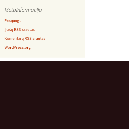
Metainformacija
Prisijungti
Įrašų RSS srautas
Komentarų RSS srautas
WordPress.org