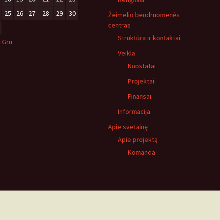
25
26
27
28
29
30
Žeimelio bendruomenės
centras
Struktūra ir kontaktai
« Gru
Veikla
Nuostatai
Projektai
Finansai
Informacija
Apie svetainę
Apie projektą
Komanda