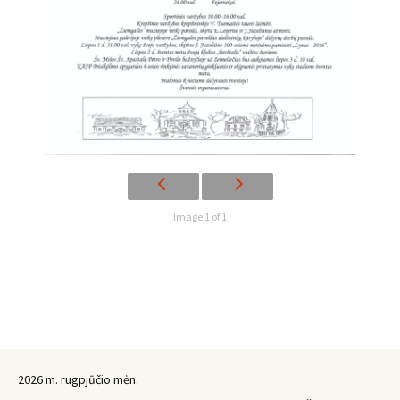
Image 1 of 1
2026 m. rugpjūčio mėn.