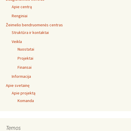
Apie centrą
Renginiai
Žeimelio bendruomenės centras
Struktūra ir kontaktai
Veikla
Nuostatai
Projektai
Finansai
Informacija
Apie svetainę
Apie projektą
Komanda
Temos