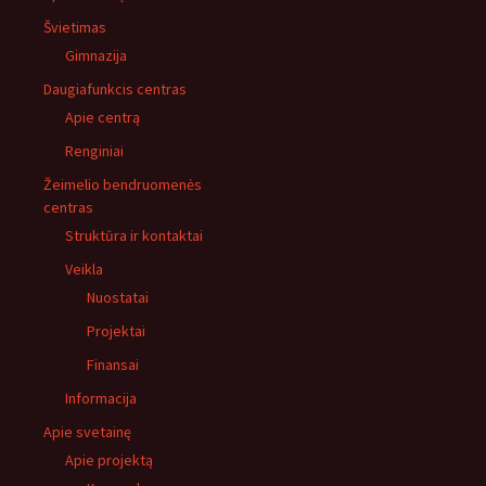
Švietimas
Gimnazija
Daugiafunkcis centras
Apie centrą
Renginiai
Žeimelio bendruomenės
centras
Struktūra ir kontaktai
Veikla
Nuostatai
Projektai
Finansai
Informacija
Apie svetainę
Apie projektą