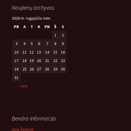
Naujienų archyvas
2026 m. rugpjūčio mėn.
PR
A
T
K
PN
Š
S
1
2
3
4
5
6
7
8
9
10
11
12
13
14
15
16
17
18
19
20
21
22
23
24
25
26
27
28
29
30
31
« Gru
Bendra informacija
Apie Žeimelį