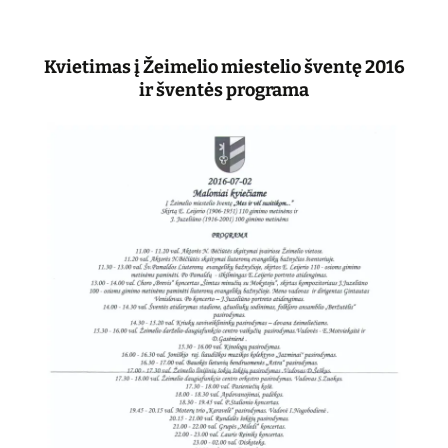
Kvietimas į Žeimelio miestelio šventę 2016
ir šventės programa