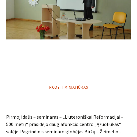
RODYTI MINIATIŪRAS
Pirmoji dalis – seminaras – „Liuteroniškai Reformacijai –
500 metų“ prasidėjo daugiafunkcio centro „Ąžuoliukas“
salėje. Pagrindinis seminaro globėjas Biržų – Žeimelio –