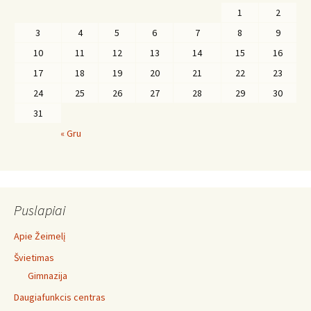
1
2
3
4
5
6
7
8
9
10
11
12
13
14
15
16
17
18
19
20
21
22
23
24
25
26
27
28
29
30
31
« Gru
Puslapiai
Apie Žeimelį
Švietimas
Gimnazija
Daugiafunkcis centras