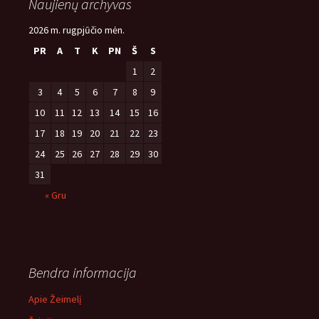
Naujienų archyvas
2026 m. rugpjūčio mėn.
PR
A
T
K
PN
Š
S
1
2
3
4
5
6
7
8
9
10
11
12
13
14
15
16
17
18
19
20
21
22
23
24
25
26
27
28
29
30
31
« Gru
Bendra informacija
Apie Žeimelį