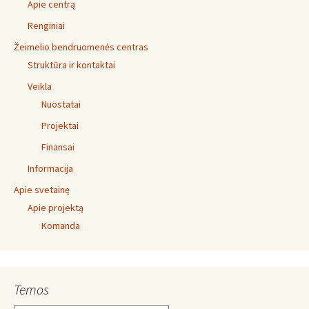
Apie centrą
Renginiai
Žeimelio bendruomenės centras
Struktūra ir kontaktai
Veikla
Nuostatai
Projektai
Finansai
Informacija
Apie svetainę
Apie projektą
Komanda
Temos