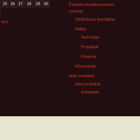
25
26
27
28
29
30
Žeimelio bendruomenės
centras
Struktūra ir kontaktai
« Gru
Veikla
Nuostatai
Projektai
Finansai
Informacija
Apie svetainę
Apie projektą
Komanda