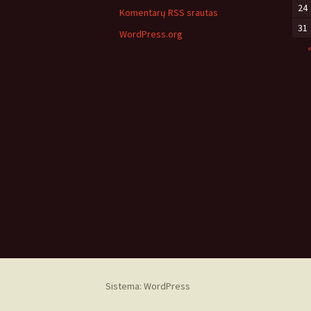
24
Komentarų RSS srautas
31
WordPress.org
Sistema: WordPress