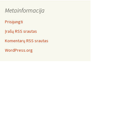
Metainformacija
Prisijungti
Įrašų RSS srautas
Komentarų RSS srautas
WordPress.org