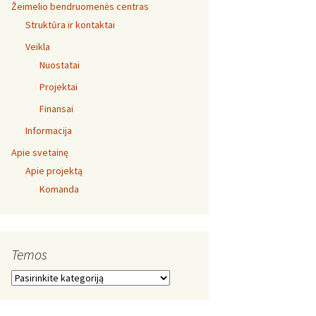
Žeimelio bendruomenės centras
Struktūra ir kontaktai
Veikla
Nuostatai
Projektai
Finansai
Informacija
Apie svetainę
Apie projektą
Komanda
Temos
Temos