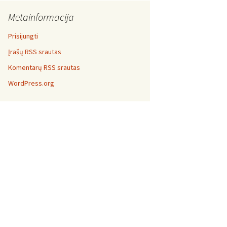
Metainformacija
Prisijungti
Įrašų RSS srautas
Komentarų RSS srautas
WordPress.org