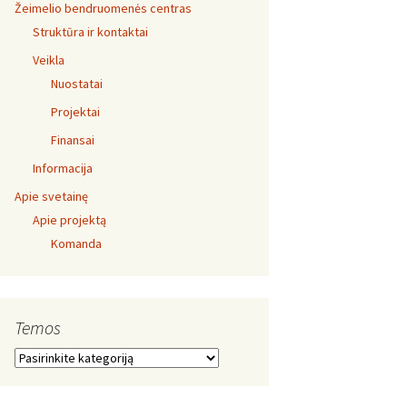
Žeimelio bendruomenės centras
Struktūra ir kontaktai
Veikla
Nuostatai
Projektai
Finansai
Informacija
Apie svetainę
Apie projektą
Komanda
Temos
Temos