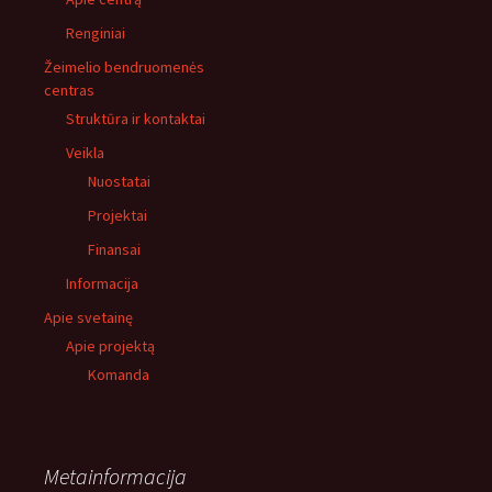
Renginiai
Žeimelio bendruomenės
centras
Struktūra ir kontaktai
Veikla
Nuostatai
Projektai
Finansai
Informacija
Apie svetainę
Apie projektą
Komanda
Metainformacija