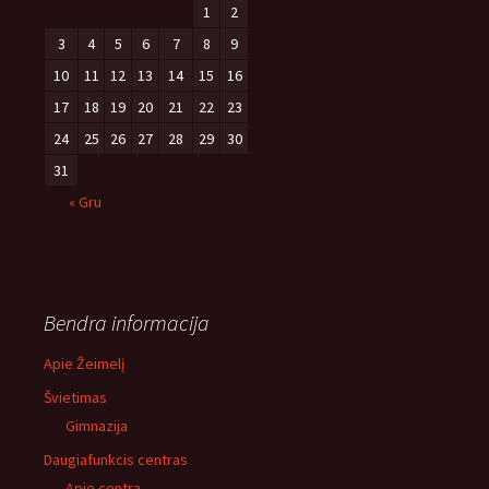
1
2
3
4
5
6
7
8
9
10
11
12
13
14
15
16
17
18
19
20
21
22
23
24
25
26
27
28
29
30
31
« Gru
Bendra informacija
Apie Žeimelį
Švietimas
Gimnazija
Daugiafunkcis centras
Apie centrą