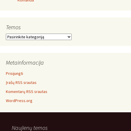
Komanda
Temos
Temos
Metainformacija
Prisijungti
Įrašų RSS srautas
Komentarų RSS srautas
WordPress.org
Naujienų temos