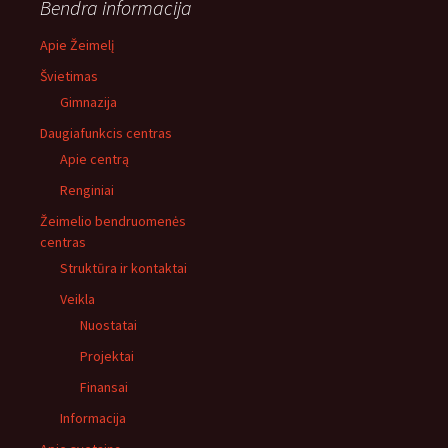
Bendra informacija
Apie Žeimelį
Švietimas
Gimnazija
Daugiafunkcis centras
Apie centrą
Renginiai
Žeimelio bendruomenės
centras
Struktūra ir kontaktai
Veikla
Nuostatai
Projektai
Finansai
Informacija