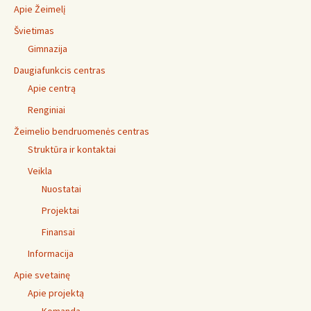
Apie Žeimelį
Švietimas
Gimnazija
Daugiafunkcis centras
Apie centrą
Renginiai
Žeimelio bendruomenės centras
Struktūra ir kontaktai
Veikla
Nuostatai
Projektai
Finansai
Informacija
Apie svetainę
Apie projektą