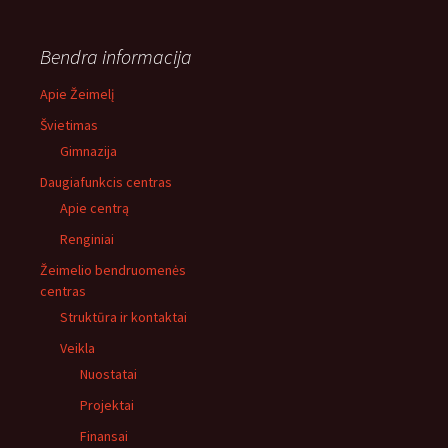
Bendra informacija
Apie Žeimelį
Švietimas
Gimnazija
Daugiafunkcis centras
Apie centrą
Renginiai
Žeimelio bendruomenės
centras
Struktūra ir kontaktai
Veikla
Nuostatai
Projektai
Finansai