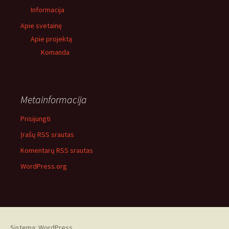
Informacija
Apie svetainę
Apie projektą
Komanda
Metainformacija
Prisijungti
Įrašų RSS srautas
Komentarų RSS srautas
WordPress.org
Sistema: WordPress