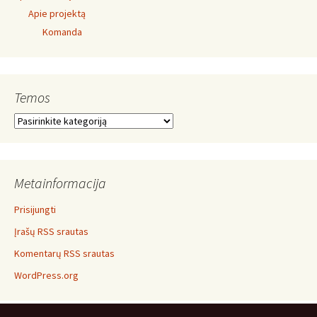
Apie projektą
Komanda
Temos
Temos
Metainformacija
Prisijungti
Įrašų RSS srautas
Komentarų RSS srautas
WordPress.org