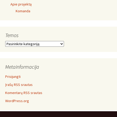
Apie projektą
Komanda
Temos
Temos
Metainformacija
Prisijungti
Įrašų RSS srautas
Komentarų RSS srautas
WordPress.org