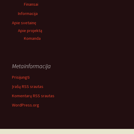
Finansai
Informacija
Apie svetainę
Apie projektą
Komanda
Metainformacija
Prisijungti
Įrašų RSS srautas
Komentarų RSS srautas
WordPress.org