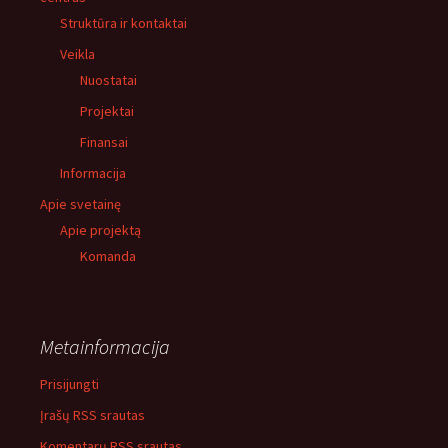
Struktūra ir kontaktai
Veikla
Nuostatai
Projektai
Finansai
Informacija
Apie svetainę
Apie projektą
Komanda
Metainformacija
Prisijungti
Įrašų RSS srautas
Komentarų RSS srautas