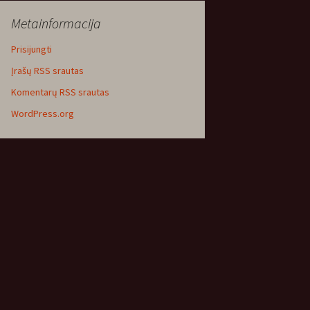
Metainformacija
Prisijungti
Įrašų RSS srautas
Komentarų RSS srautas
WordPress.org