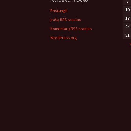
3
10
Prisijungti
17
Įrašų RSS srautas
24
Komentarų RSS srautas
31
WordPress.org