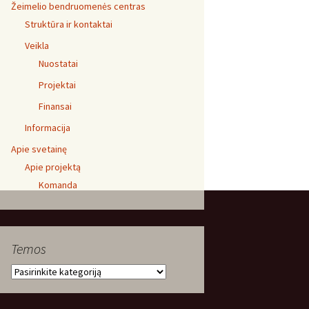
Žeimelio bendruomenės centras
Struktūra ir kontaktai
Veikla
Nuostatai
Projektai
Finansai
Informacija
Apie svetainę
Apie projektą
Komanda
Temos
Temos