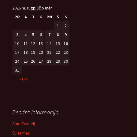
2026 m. rugpjūčio mėn.
PR
A
T
K
PN
Š
S
1
2
3
4
5
6
7
8
9
10
11
12
13
14
15
16
17
18
19
20
21
22
23
24
25
26
27
28
29
30
31
« Gru
Bendra informacija
Apie Žeimelį
Švietimas