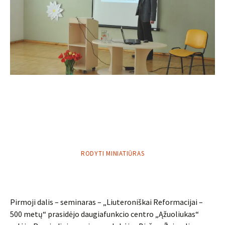
RODYTI MINIATIŪRAS
Pirmoji dalis – seminaras – „Liuteroniškai Reformacijai –
500 metų“ prasidėjo daugiafunkcio centro „Ąžuoliukas“