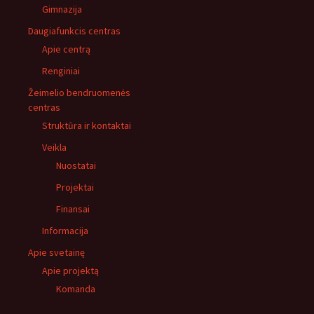
Gimnazija
Daugiafunkcis centras
Apie centrą
Renginiai
Žeimelio bendruomenės
centras
Struktūra ir kontaktai
Veikla
Nuostatai
Projektai
Finansai
Informacija
Apie svetainę
Apie projektą
Komanda