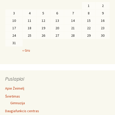
1
2
3
4
5
6
7
8
9
10
11
12
13
14
15
16
17
18
19
20
21
22
23
24
25
26
27
28
29
30
31
« Gru
Puslapiai
Apie Žeimelį
Švietimas
Gimnazija
Daugiafunkcis centras