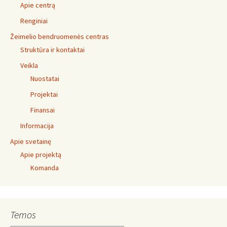
Apie centrą
Renginiai
Žeimelio bendruomenės centras
Struktūra ir kontaktai
Veikla
Nuostatai
Projektai
Finansai
Informacija
Apie svetainę
Apie projektą
Komanda
Temos