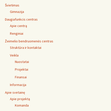
Švietimas
Gimnazija
Daugiafunkcis centras
Apie centrą
Renginiai
Žeimelio bendruomenės centras
Struktūra ir kontaktai
Veikla
Nuostatai
Projektai
Finansai
Informacija
Apie svetainę
Apie projektą
Komanda