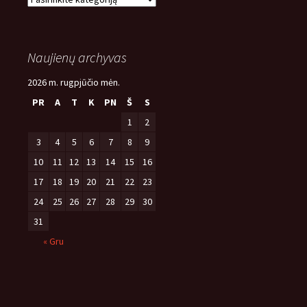
temos
Naujienų archyvas
2026 m. rugpjūčio mėn.
PR
A
T
K
PN
Š
S
1
2
3
4
5
6
7
8
9
10
11
12
13
14
15
16
17
18
19
20
21
22
23
24
25
26
27
28
29
30
31
« Gru