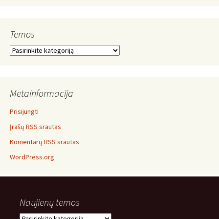
Temos
Temos
Metainformacija
Prisijungti
Įrašų RSS srautas
Komentarų RSS srautas
WordPress.org
Naujienų temos
Naujienų