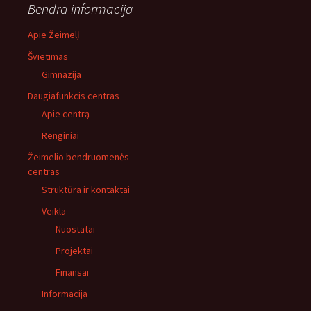
Bendra informacija
Apie Žeimelį
Švietimas
Gimnazija
Daugiafunkcis centras
Apie centrą
Renginiai
Žeimelio bendruomenės
centras
Struktūra ir kontaktai
Veikla
Nuostatai
Projektai
Finansai
Informacija