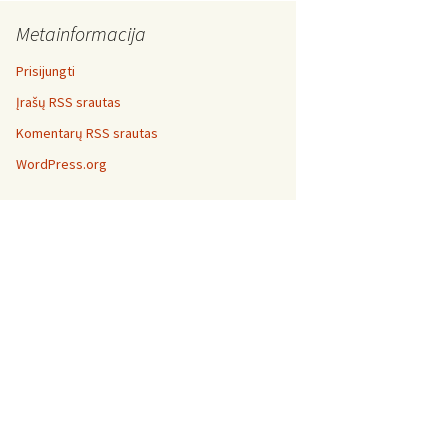
Metainformacija
Prisijungti
Įrašų RSS srautas
Komentarų RSS srautas
WordPress.org