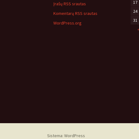
17
Įrašų RSS srautas
24
Komentarų RSS srautas
31
WordPress.org
Sistema: WordPress