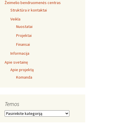
Žeimelio bendruomenės centras
Struktūra ir kontaktai
Veikla
Nuostatai
Projektai
Finansai
Informacija
Apie svetainę
Apie projektą
Komanda
Temos
Temos