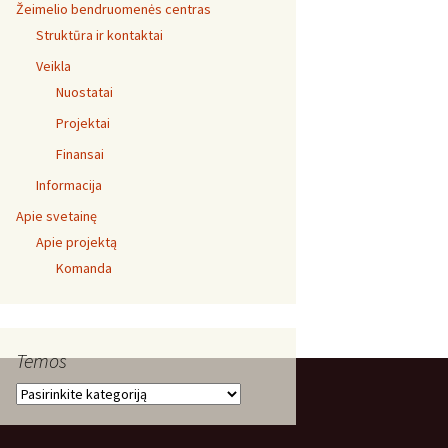
Žeimelio bendruomenės centras
Struktūra ir kontaktai
Veikla
Nuostatai
Projektai
Finansai
Informacija
Apie svetainę
Apie projektą
Komanda
Temos
Temos