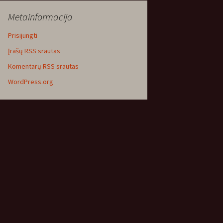
Metainformacija
Prisijungti
Įrašų RSS srautas
Komentarų RSS srautas
WordPress.org