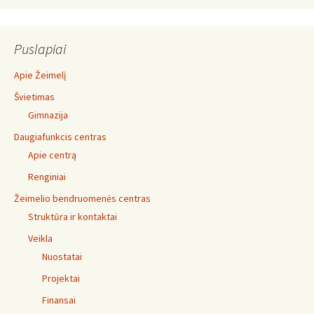
Puslapiai
Apie Žeimelį
Švietimas
Gimnazija
Daugiafunkcis centras
Apie centrą
Renginiai
Žeimelio bendruomenės centras
Struktūra ir kontaktai
Veikla
Nuostatai
Projektai
Finansai