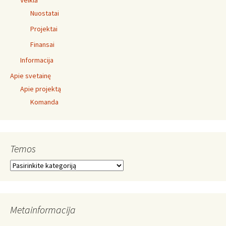
Veikla
Nuostatai
Projektai
Finansai
Informacija
Apie svetainę
Apie projektą
Komanda
Temos
Temos
Metainformacija