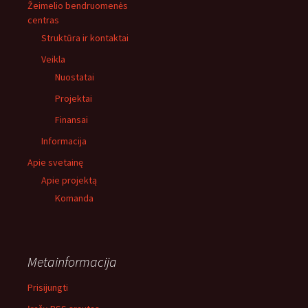
Žeimelio bendruomenės
centras
Struktūra ir kontaktai
Veikla
Nuostatai
Projektai
Finansai
Informacija
Apie svetainę
Apie projektą
Komanda
Metainformacija
Prisijungti