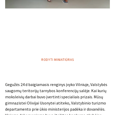
RODYTI MINIATIŪRAS
Gegužės 24 d baigiamasis renginys įvyko Vilniuje, Valstybės
saugomų teritorijų tarnybos konferencijų salėje. Kai kurių
moksleivių darbai buvo įvertinti specialiais prizais. Mūsų
gimnazistei Olivijai Usonytei atiteko, Valstybinio turizmo
departamento prie ūkio ministerijos padėka ir dovanėlės.