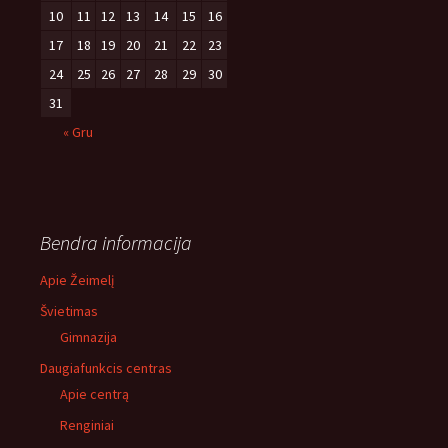
10
11
12
13
14
15
16
17
18
19
20
21
22
23
24
25
26
27
28
29
30
31
« Gru
Bendra informacija
Apie Žeimelį
Švietimas
Gimnazija
Daugiafunkcis centras
Apie centrą
Renginiai