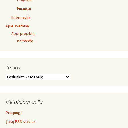
Finansai
Informacija
Apie svetainę
Apie projektą
Komanda
Temos
Temos
Metainformacija
Prisijungti
Įrašų RSS srautas