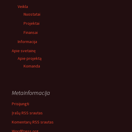
Veikla
Nuostatai
Projektai
Finansai
Informacija
Apie svetainę
Apie projektą
Komanda
Metainformacija
Prisijungti
Įrašų RSS srautas
Komentarų RSS srautas
WordPress.org