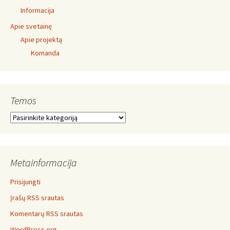
Informacija
Apie svetainę
Apie projektą
Komanda
Temos
Temos
Metainformacija
Prisijungti
Įrašų RSS srautas
Komentarų RSS srautas
WordPress.org