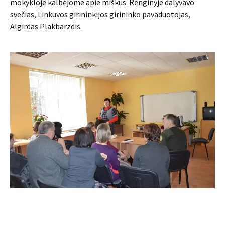
mokykloje kalbėjome apie miškus. Renginyje dalyvavo
svečias, Linkuvos girininkijos girininko pavaduotojas,
Algirdas Plakbarzdis.