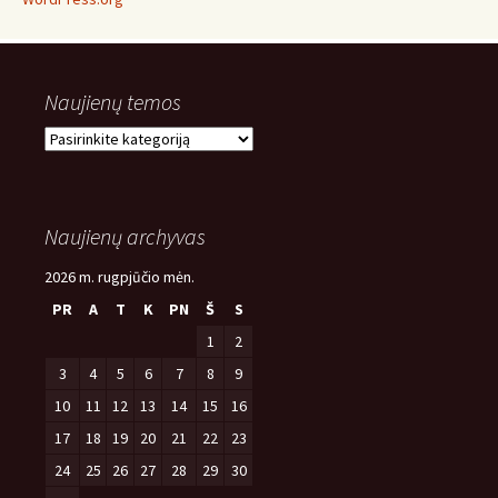
Naujienų temos
Naujienų
temos
Naujienų archyvas
2026 m. rugpjūčio mėn.
PR
A
T
K
PN
Š
S
1
2
3
4
5
6
7
8
9
10
11
12
13
14
15
16
17
18
19
20
21
22
23
24
25
26
27
28
29
30