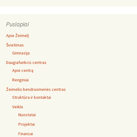
Puslapiai
Apie Žeimelį
Švietimas
Gimnazija
Daugiafunkcis centras
Apie centrą
Renginiai
Žeimelio bendruomenės centras
Struktūra ir kontaktai
Veikla
Nuostatai
Projektai
Finansai