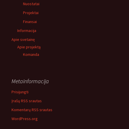
Nuostatai
Projektai
Finansai
Informacija
Apie svetainę
Apie projektą
Komanda
Metainformacija
Prisijungti
Įrašų RSS srautas
Komentarų RSS srautas
WordPress.org