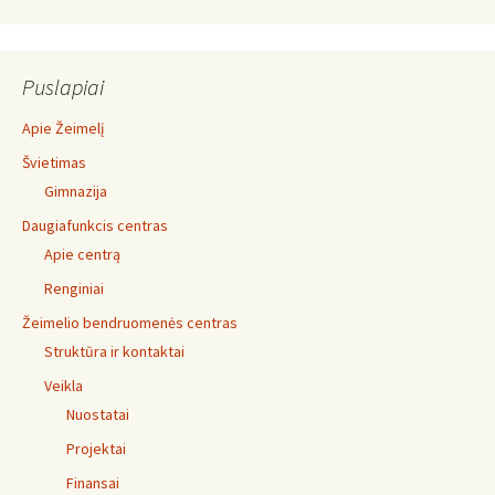
Puslapiai
Apie Žeimelį
Švietimas
Gimnazija
Daugiafunkcis centras
Apie centrą
Renginiai
Žeimelio bendruomenės centras
Struktūra ir kontaktai
Veikla
Nuostatai
Projektai
Finansai