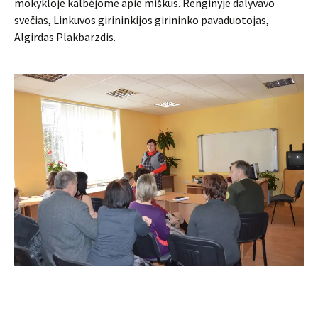
mokykloje kalbėjome apie miškus. Renginyje dalyvavo
svečias, Linkuvos girininkijos girininko pavaduotojas,
Algirdas Plakbarzdis.