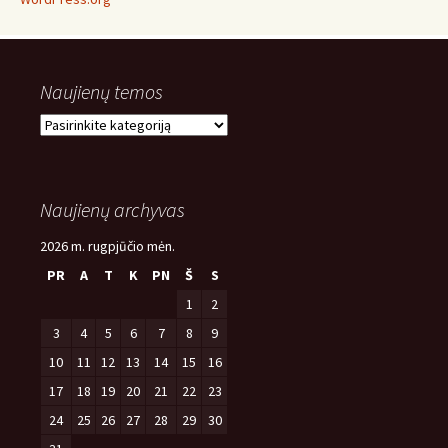
Naujienų temos
Naujienų
temos
Naujienų archyvas
2026 m. rugpjūčio mėn.
PR
A
T
K
PN
Š
S
1
2
3
4
5
6
7
8
9
10
11
12
13
14
15
16
17
18
19
20
21
22
23
24
25
26
27
28
29
30