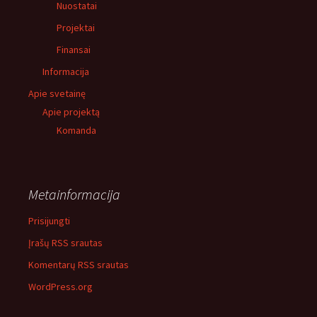
Nuostatai
Projektai
Finansai
Informacija
Apie svetainę
Apie projektą
Komanda
Metainformacija
Prisijungti
Įrašų RSS srautas
Komentarų RSS srautas
WordPress.org