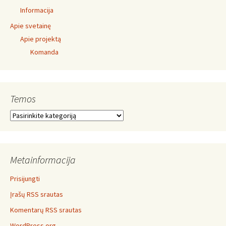
Informacija
Apie svetainę
Apie projektą
Komanda
Temos
Temos
Metainformacija
Prisijungti
Įrašų RSS srautas
Komentarų RSS srautas
WordPress.org