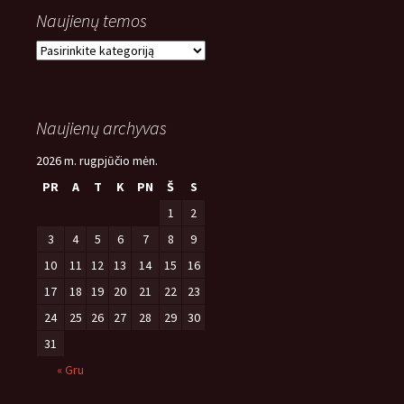
Naujienų temos
Naujienų
temos
Naujienų archyvas
2026 m. rugpjūčio mėn.
PR
A
T
K
PN
Š
S
1
2
3
4
5
6
7
8
9
10
11
12
13
14
15
16
17
18
19
20
21
22
23
24
25
26
27
28
29
30
31
« Gru