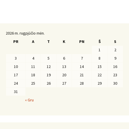
2026 m. rugpjūčio mėn.
PR
A
T
K
PN
Š
S
1
2
3
4
5
6
7
8
9
10
11
12
13
14
15
16
17
18
19
20
21
22
23
24
25
26
27
28
29
30
31
« Gru