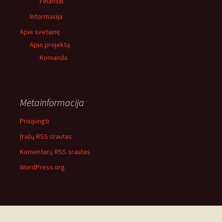
Finansai
Informacija
Apie svetainę
Apie projektą
Komanda
Metainformacija
Prisijungti
Įrašų RSS srautas
Komentarų RSS srautas
WordPress.org