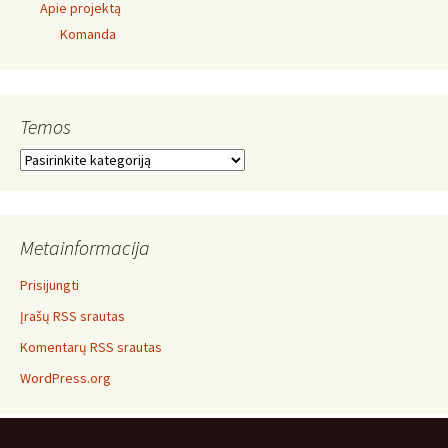
Apie projektą
Komanda
Temos
Temos
Metainformacija
Prisijungti
Įrašų RSS srautas
Komentarų RSS srautas
WordPress.org