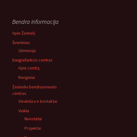
Bendra informacija
Apie Žeimelį
Švietimas
Gimnazija
Daugiafunkcis centras
Apie centrą
Renginiai
Žeimelio bendruomenės
centras
Struktūra ir kontaktai
Veikla
Nuostatai
Projektai