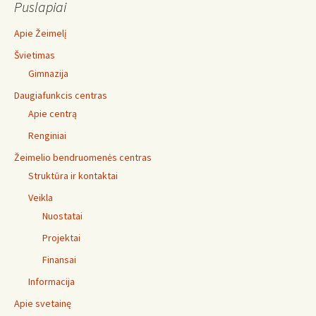
Puslapiai
Apie Žeimelį
Švietimas
Gimnazija
Daugiafunkcis centras
Apie centrą
Renginiai
Žeimelio bendruomenės centras
Struktūra ir kontaktai
Veikla
Nuostatai
Projektai
Finansai
Informacija
Apie svetainę