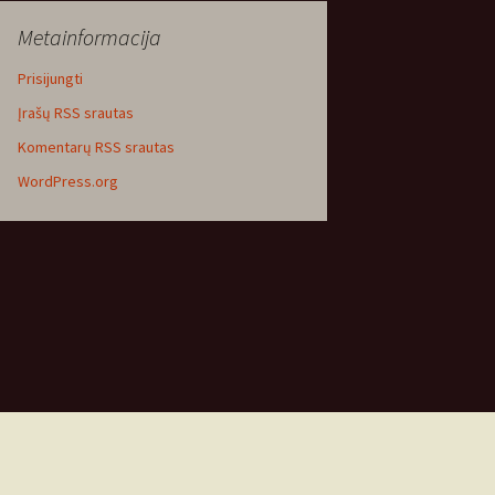
Metainformacija
Prisijungti
Įrašų RSS srautas
Komentarų RSS srautas
WordPress.org