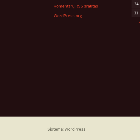
24
Komentarų RSS srautas
31
WordPress.org
Sistema: WordPress