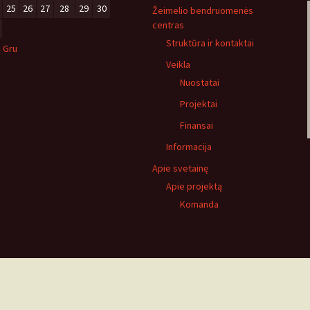
25
26
27
28
29
30
Žeimelio bendruomenės
centras
Struktūra ir kontaktai
« Gru
Veikla
Nuostatai
Projektai
Finansai
Informacija
Apie svetainę
Apie projektą
Komanda