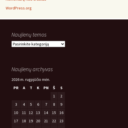
WordPress.org
Naujienų temos
Naujienų
temos
Naujienų archyvas
2026 m. rugpjūčio mėn.
PR
A
T
K
PN
Š
S
1
2
3
4
5
6
7
8
9
10
11
12
13
14
15
16
17
18
19
20
21
22
23