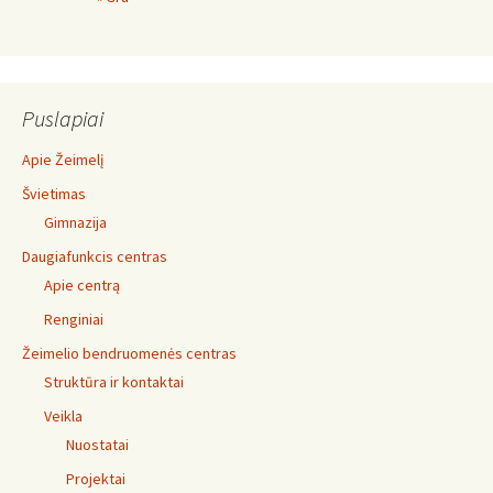
Puslapiai
Apie Žeimelį
Švietimas
Gimnazija
Daugiafunkcis centras
Apie centrą
Renginiai
Žeimelio bendruomenės centras
Struktūra ir kontaktai
Veikla
Nuostatai
Projektai