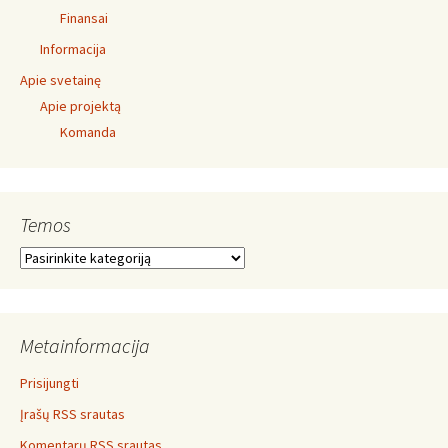
Finansai
Informacija
Apie svetainę
Apie projektą
Komanda
Temos
Temos
Metainformacija
Prisijungti
Įrašų RSS srautas
Komentarų RSS srautas