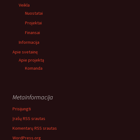
Veikla
Nuostatai
Projektai
Finansai
Informacija
Apie svetainę
Apie projektą
Komanda
Metainformacija
Prisijungti
Įrašų RSS srautas
Komentarų RSS srautas
WordPress.org