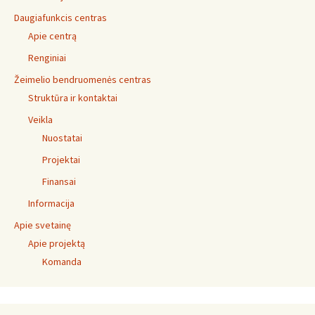
Daugiafunkcis centras
Apie centrą
Renginiai
Žeimelio bendruomenės centras
Struktūra ir kontaktai
Veikla
Nuostatai
Projektai
Finansai
Informacija
Apie svetainę
Apie projektą
Komanda