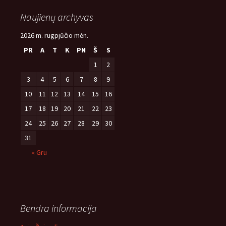
Naujienų archyvas
2026 m. rugpjūčio mėn.
PR
A
T
K
PN
Š
S
1
2
3
4
5
6
7
8
9
10
11
12
13
14
15
16
17
18
19
20
21
22
23
24
25
26
27
28
29
30
31
« Gru
Bendra informacija