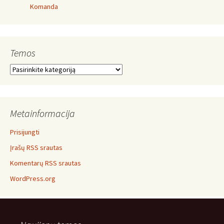
Komanda
Temos
Temos
Metainformacija
Prisijungti
Įrašų RSS srautas
Komentarų RSS srautas
WordPress.org