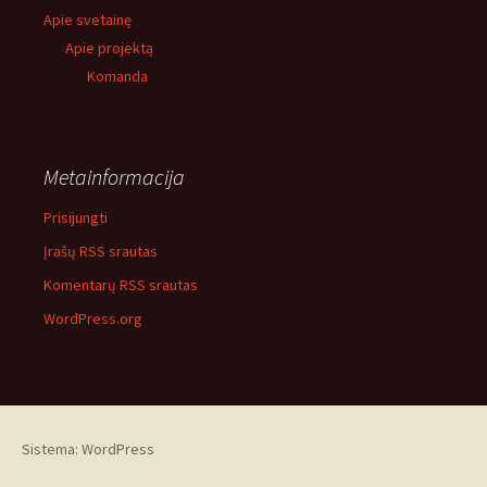
Apie svetainę
Apie projektą
Komanda
Metainformacija
Prisijungti
Įrašų RSS srautas
Komentarų RSS srautas
WordPress.org
Sistema: WordPress