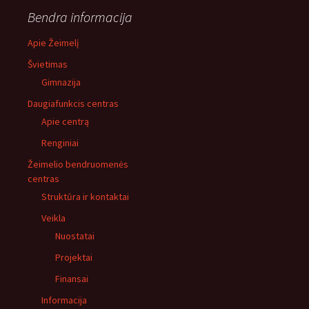
Bendra informacija
Apie Žeimelį
Švietimas
Gimnazija
Daugiafunkcis centras
Apie centrą
Renginiai
Žeimelio bendruomenės
centras
Struktūra ir kontaktai
Veikla
Nuostatai
Projektai
Finansai
Informacija