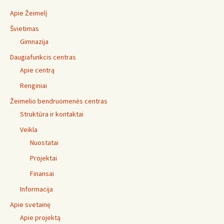
Apie Žeimelį
Švietimas
Gimnazija
Daugiafunkcis centras
Apie centrą
Renginiai
Žeimelio bendruomenės centras
Struktūra ir kontaktai
Veikla
Nuostatai
Projektai
Finansai
Informacija
Apie svetainę
Apie projektą