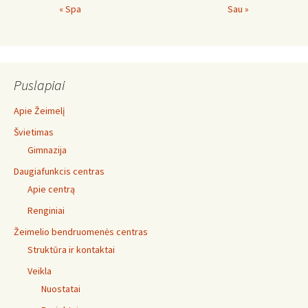
« Spa
Sau »
Puslapiai
Apie Žeimelį
Švietimas
Gimnazija
Daugiafunkcis centras
Apie centrą
Renginiai
Žeimelio bendruomenės centras
Struktūra ir kontaktai
Veikla
Nuostatai