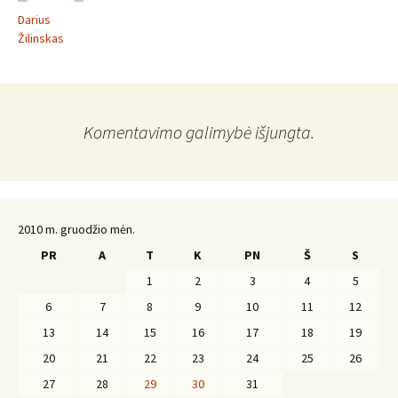
Darius
Žilinskas
Komentavimo galimybė išjungta.
2010 m. gruodžio mėn.
PR
A
T
K
PN
Š
S
1
2
3
4
5
6
7
8
9
10
11
12
13
14
15
16
17
18
19
20
21
22
23
24
25
26
27
28
29
30
31