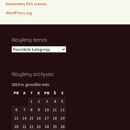
Komentarų RSS srautas
WordPress.org
Naujienų temos
Naujienų
temos
Naujienų archyvas
2010 m. gruodžio mėn.
PR
A
T
K
PN
Š
S
1
2
3
4
5
6
7
8
9
10
11
12
13
14
15
16
17
18
19
20
21
22
23
24
25
26