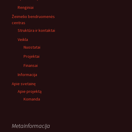
Renginiai
Žeimelio bendruomenės
centras
Struktūra ir kontaktai
Veikla
Nuostatai
Projektai
Finansai
Informacija
Apie svetainę
Apie projektą
Komanda
Metainformacija