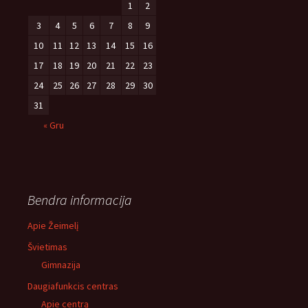
1
2
3
4
5
6
7
8
9
10
11
12
13
14
15
16
17
18
19
20
21
22
23
24
25
26
27
28
29
30
31
« Gru
Bendra informacija
Apie Žeimelį
Švietimas
Gimnazija
Daugiafunkcis centras
Apie centrą